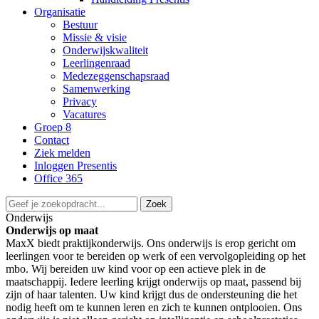
Organisatie
Bestuur
Missie & visie
Onderwijskwaliteit
Leerlingenraad
Medezeggenschapsraad
Samenwerking
Privacy
Vacatures
Groep 8
Contact
Ziek melden
Inloggen Presentis
Office 365
Zoek
Onderwijs
Onderwijs op maat
MaxX biedt praktijkonderwijs. Ons onderwijs is erop gericht om
leerlingen voor te bereiden op werk of een vervolgopleiding op het
mbo. Wij bereiden uw kind voor op een actieve plek in de
maatschappij. Iedere leerling krijgt onderwijs op maat, passend bij
zijn of haar talenten. Uw kind krijgt dus de ondersteuning die het
nodig heeft om te kunnen leren en zich te kunnen ontplooien. Ons