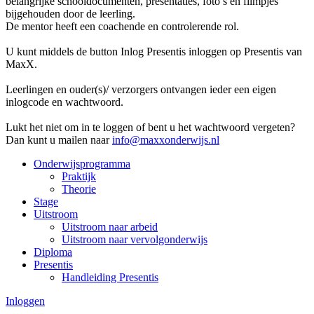
belangrijke schooldocumenten, presentaties, foto’s en filmpjes
bijgehouden door de leerling.
De mentor heeft een coachende en controlerende rol.
U kunt middels de button Inlog Presentis inloggen op Presentis van
MaxX.
Leerlingen en ouder(s)/ verzorgers ontvangen ieder een eigen
inlogcode en wachtwoord.
Lukt het niet om in te loggen of bent u het wachtwoord vergeten?
Dan kunt u mailen naar
info@maxxonderwijs.nl
Onderwijsprogramma
Praktijk
Theorie
Stage
Uitstroom
Uitstroom naar arbeid
Uitstroom naar vervolgonderwijs
Diploma
Presentis
Handleiding Presentis
Inloggen