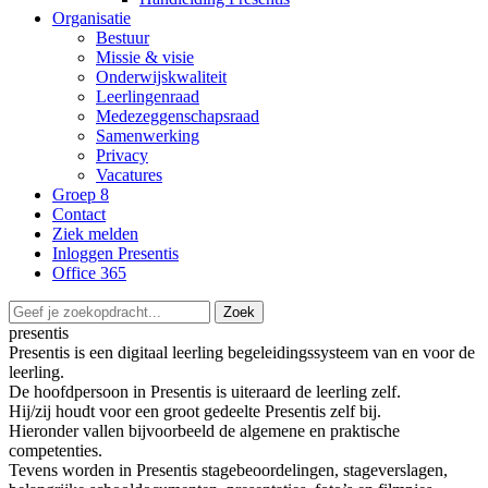
Organisatie
Bestuur
Missie & visie
Onderwijskwaliteit
Leerlingenraad
Medezeggenschapsraad
Samenwerking
Privacy
Vacatures
Groep 8
Contact
Ziek melden
Inloggen Presentis
Office 365
Zoek
presentis
Presentis is een digitaal leerling begeleidingssysteem van en voor de
leerling.
De hoofdpersoon in Presentis is uiteraard de leerling zelf.
Hij/zij houdt voor een groot gedeelte Presentis zelf bij.
Hieronder vallen bijvoorbeeld de algemene en praktische
competenties.
Tevens worden in Presentis stagebeoordelingen, stageverslagen,